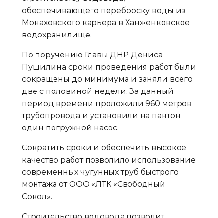
обеспечивающего переброску воды из
Монаховского карьера в Ханженковское
водохранилище.
По поручению Главы ДНР Дениса
Пушилина сроки проведения работ были
сокращены до минимума и заняли всего
две с половиной недели. За данный
период времени проложили 960 метров
трубопровода и установили на пантон
один погружной насос.
Сократить сроки и обеспечить высокое
качество работ позволило использование
современных чугунных труб быстрого
монтажа от ООО «ЛТК «Свободный
Сокол».
Строительство водовода позволит