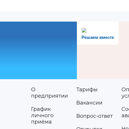
Решаем вместе
О
Тарифы
Оп
предприятии
ус
Вакансии
График
Со
личного
ав
Вопрос-ответ
приёма
Но