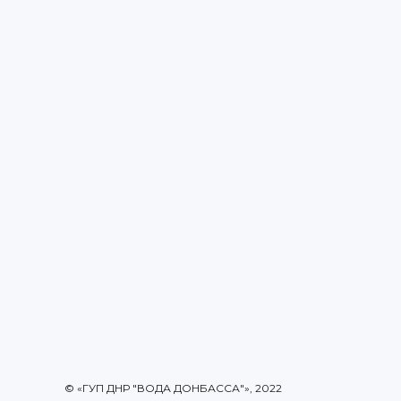
© «ГУП ДНР "ВОДА ДОНБАССА"», 2022