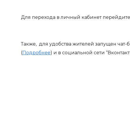
Для перехода в личный кабинет перейдит
Также, для удобства жителей запущен чат-б
(
Подробнее
) и в социальной сети “Вконтак