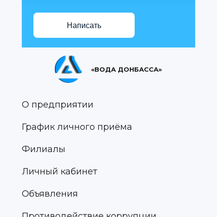
Написать
«ВОДА ДОНБАССА»
О предприятии
График личного приёма
Филиалы
Личный кабинет
Объявления
Противодействие коррупции