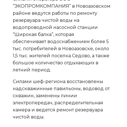
“ЭКОПРОМКОМПАНИЯ” в Новоазовском
районе ведутся работы по ремонту
резервуара чистой воды на
водопроводной насосной станции
“Широкая балка”, которая
обеспечивает водоснабжением более 5
тыс. потребителей в Новоазовске, около
1,5 тыс. жителей поселка Седово, а также
большое количество отдыхающих в
летний период.
Силами шеф-региона восстановлены
надскважинные павильоны, водовод от
скважин, заменены линии
электропередач, распределительная
камера и ведется ремонт резервуара
чистой воды.