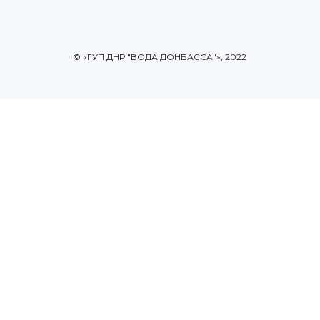
© «ГУП ДНР "ВОДА ДОНБАССА"», 2022