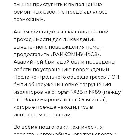
вышки приступить к выполнению
ремонтных работ не представлялось
возможным.
Автомобильную вышку повышенной
проходимости для ликвидации
выявленного повреждения помог
предоставить «РАЙКОММУНХОЗ».
Аварийной бригадой были проведены
работы по устранению повреждений.
После контрольного объезда трассы ЛЭП
были обнаружены новые разрушения
изоляторов на опорах №88 и №89 (между
пгт. Владимировка и пгт. Ольгинка),
которые прежде находились в
исправном состоянии.
Во время подготовки технических
средств и автомобильного транспорта к