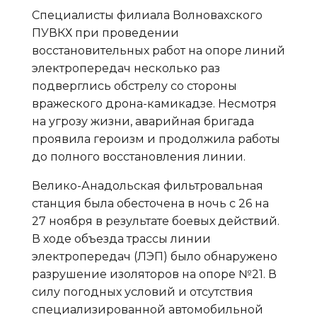
Специалисты филиала Волновахского
ПУВКХ при проведении
восстановительных работ на опоре линий
электропередач несколько раз
подверглись обстрелу со стороны
вражеского дрона-камикадзе. Несмотря
на угрозу жизни, аварийная бригада
проявила героизм и продолжила работы
до полного восстановления линии.
Велико-Анадольская фильтровальная
станция была обесточена в ночь с 26 на
27 ноября в результате боевых действий.
В ходе объезда трассы линии
электропередач (ЛЭП) было обнаружено
разрушение изоляторов на опоре №21. В
силу погодных условий и отсутствия
специализированной автомобильной