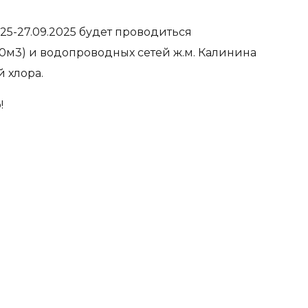
25-27.09.2025 будет проводиться
0м3) и водопроводных сетей ж.м. Калинина
 хлора.
!