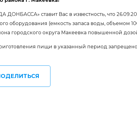
 района г. Макеевка!
ДОНБАССА» ставит Вас в известность, что 26.09.20
го оборудования (емкость запаса воды, объемом 10
йона городского округа Макеевка повышенной дозой
риготовления пищи в указанный период запрещено
ПОДЕЛИТЬСЯ