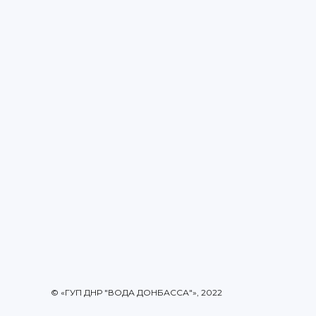
© «ГУП ДНР "ВОДА ДОНБАССА"», 2022