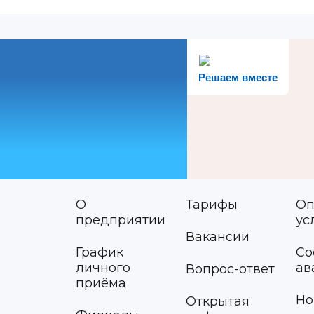
Решаем вместе
О
Тарифы
Оп
предприятии
ус
Вакансии
График
Со
личного
ав
Вопрос-ответ
приёма
Но
Открытая