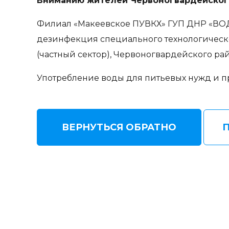
Вниманию жителей Червоногвардейского
Филиал «Макеевское ПУВКХ» ГУП ДНР «ВОДА 
дезинфекция специального технологическо
(частный сектор), Червоногвардейского ра
Употребление воды для питьевых нужд и п
ВЕРНУТЬСЯ ОБРАТНО