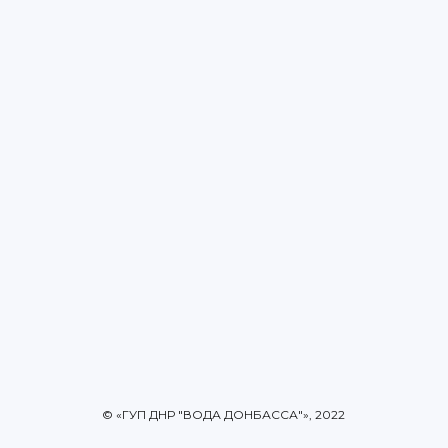
© «ГУП ДНР "ВОДА ДОНБАССА"», 2022