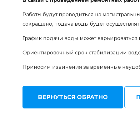
В связи с проведением ремонтных работ
Работы будут проводиться на магистральны
сокращено, подача воды будет осуществлят
График подачи воды может варьироваться в
Ориентировочный срок стабилизации водо
Приносим извинения за временные неудобс
ВЕРНУТЬСЯ ОБРАТНО