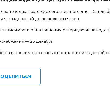
 подача воды в Донецке будет снижена приблиз
х водоводах. Поэтому с сегодняшнего дня, 20 декаб
ься с задержкой до нескольких часов.
 зависимости от наполнения резервуаров на водоп
снабжения — 25 декабря.
тва и просим отнестись с пониманием к данной с
ПОДЕЛИТЬСЯ