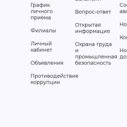
График
Со
личного
ав
Вопрос-ответ
приёма
Но
Открытая
Филиалы
информация
Ко
Личный
Охрана труда
кабинет
и
Но
промышленная
до
Объявления
безопасность
Противодействие
коррупции