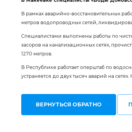
В Макеевке специалисты «Воды Донбасс
В рамках аварийно-восстановительных раб
метров водопроводных сетей, ликвидировал
Специалистами выполнены работы по чистк
засоров на канализационных сетях, прочи
1270 метров.
В Республике работает оперштаб по водос
устраняется до двух тысяч аварий на сетя
ВЕРНУТЬСЯ ОБРАТНО