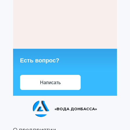
Есть вопрос?
Написать
«ВОДА ДОНБАССА»