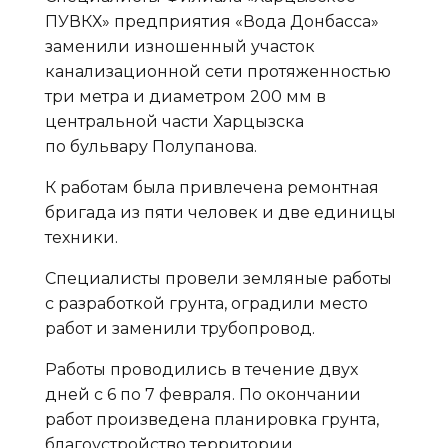
ПУВКХ» предприятия «Вода Донбасса»
заменили изношенный участок
канализационной сети протяженностью
три метра и диаметром 200 мм в
центральной части Харцызска
по бульвару Полупанова.
К работам была привлечена ремонтная
бригада из пяти человек и две единицы
техники.
Специалисты провели земляные работы
с разработкой грунта, оградили место
работ и заменили трубопровод.
Работы проводились в течение двух
дней с 6 по 7 февраля. По окончании
работ произведена планировка грунта,
благоустройство территории.