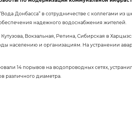
работы по модернизации коммунальной инфрас
Вода Донбасса” в сотрудничестве с коллегами из 
 обеспечения надежного водоснабжения жителей.
Кутузова, Вокзальная, Репина, Сибирская в Харцы
ды населению и организациям. На устранении авари
вали 14 порывов на водопроводных сетях, устранили
в различного диаметра.