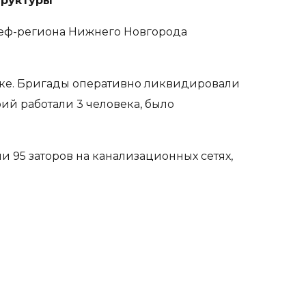
труктуры
шеф-региона Нижнего Новгорода
зске. Бригады оперативно ликвидировали
й работали 3 человека, было
 95 заторов на канализационных сетях,