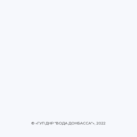
© «ГУП ДНР "ВОДА ДОНБАССА"», 2022