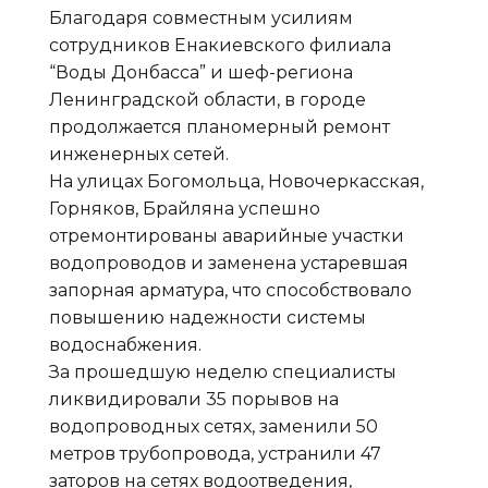
Благодаря совместным усилиям
сотрудников Енакиевского филиала
“Воды Донбасса” и шеф-региона
Ленинградской области, в городе
продолжается планомерный ремонт
инженерных сетей.
На улицах Богомольца, Новочеркасская,
Горняков, Брайляна успешно
отремонтированы аварийные участки
водопроводов и заменена устаревшая
запорная арматура, что способствовало
повышению надежности системы
водоснабжения.
За прошедшую неделю специалисты
ликвидировали 35 порывов на
водопроводных сетях, заменили 50
метров трубопровода, устранили 47
заторов на сетях водоотведения,