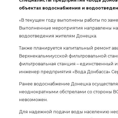
Специалисты предприятия «Вода Донбас
объектах водоснабжения и водоотведен
«В текущем году выполнены работы по заме
Выполненные мероприятия направлены на 
водоотведения жителям Донецка.
Также планируется капитальный ремонт ава
Верхнекальмиусской фильтровальной станц
фильтровальная станция – единственный и
инженер предприятия «Вода Донбасса» Се
Ранее водоснабжение Донецка осуществлял
неоднократными обстрелами со стороны ВС
невозможен.
Для надежной подачи воды населению нео