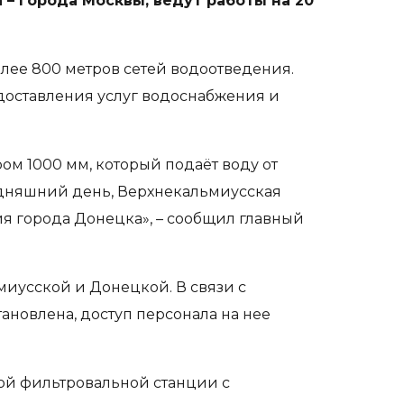
– города Москвы, ведут работы на 20
лее 800 метров сетей водоотведения.
оставления услуг водоснабжения и
м 1000 мм, который подаёт воду от
одняшний день, Верхнекальмиусская
я города Донецка», – сообщил главный
иусской и Донецкой. В связи с
новлена, доступ персонала на нее
й фильтровальной станции с