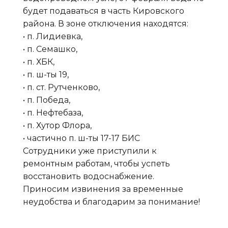
будет подаваться в часть Кировского
района. В зоне отключения находятся:
• п. Лидиевка,
• п. Семашко,
• п. ХБК,
• п. ш-ты 19,
• п. ст. Рутченково,
• п. Победа,
• п. Нефтебаза,
• п. Хутор Флора,
• частично п. ш-ты 17-17 БИС
Сотрудники уже приступили к
ремонтным работам, чтобы успеть
восстановить водоснабжение.
Приносим извинения за временные
неудобства и благодарим за понимание!