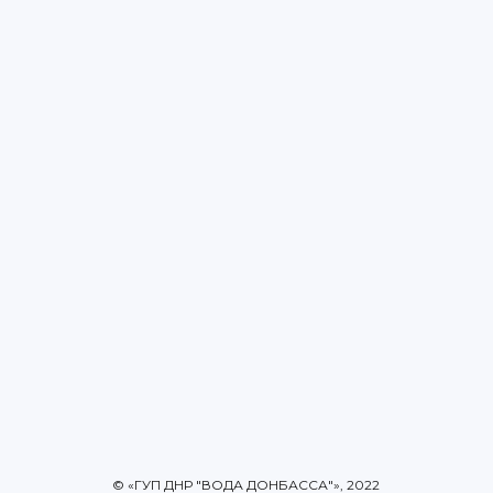
© «ГУП ДНР "ВОДА ДОНБАССА"», 2022