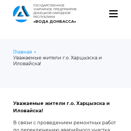
ГОСУДАРСТВЕННОЕ
УНИТАРНОЕ ПРЕДПРИЯТИЕ
ДОНЕЦКОЙ НАРОДНОЙ
РЕСПУБЛИКИ
«ВОДА ДОНБАССА»
Главная
Уважаемые жители г.о. Харцызска и
Иловайска!
Уважаемые жители г.о. Харцызска и
Иловайска!
В связи с проведением ремонтных работ
по переключению аварийного участка