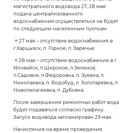
магистрального водовода 27, 28 мая
подача централизованного
водоснабжения осуществляться не будет
по следующим населенным пунткам:
27 мая – отсутствие водоснабжения в
г.Харцызск, п. Горное, п. Заречье;
28 мая – отсутствие водоснабжения в г.
Иловайск, п.Широкое, п.Зеленое,
п.Садовое, п.Федоровка, п. Зуевка, п.
Николаевка, п. Водобуд, п. Золотаревка, п.
Новопелагеевка, п. Дубовка.
После завершения ремонтных работ вода
будет подаваться согласно графику.
Запуск водовода запланирован 29 мая.
Начисления на время проведения