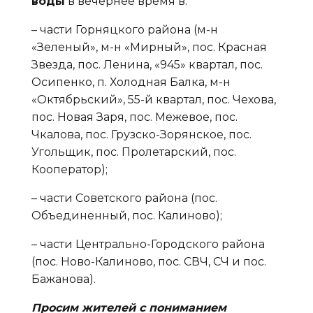
воды
в вечернее время в:
– части Горняцкого района (м-н
«Зеленый», м-н «Мирный», пос. Красная
Звезда, пос. Ленина, «945» квартал, пос.
Осипенко, п. Холодная Балка, м-н
«Октябрьский», 55-й квартал, пос. Чехова,
пос. Новая Заря, пос. Межевое, пос.
Чкалова, пос. Грузско-Зорянское, пос.
Угольщик, пос. Пролетарский, пос.
Кооператор);
– части Советского района (пос.
Объединенный, пос. Калиново);
– части Центрально-Городского района
(пос. Ново-Калиново, пос. СВЧ, СЧ и пос.
Бажанова).
Просим жителей с пониманием