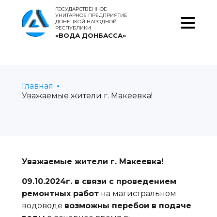
ГОСУДАРСТВЕННОЕ
УНИТАРНОЕ ПРЕДПРИЯТИЕ
ДОНЕЦКОЙ НАРОДНОЙ
РЕСПУБЛИКИ
«ВОДА ДОНБАССА»
Главная
Уважаемые жители г. Макеевка!
Уважаемые жители г. Макеевка!
09.10.2024г. в связи с проведением
ремонтных работ
на магистральном
водоводе
возможны перебои в подаче