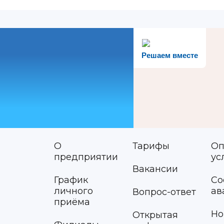
Решаем вместе
О
Тарифы
Оп
предприятии
ус
Вакансии
График
Со
личного
ав
Вопрос-ответ
приёма
Но
Открытая