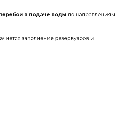
 перебои в подаче воды
по направлениям
начнется заполнение резервуаров и