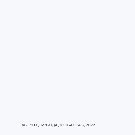
© «ГУП ДНР "ВОДА ДОНБАССА"», 2022