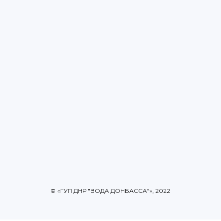
© «ГУП ДНР "ВОДА ДОНБАССА"», 2022