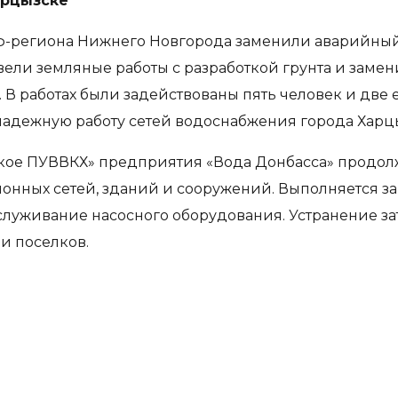
арцызске
ф-региона Нижнего Новгорода заменили аварийный
ели земляные работы с разработкой грунта и замен
 В работах были задействованы пять человек и две
надежную работу сетей водоснабжения города Харц
кое ПУВВКХ» предприятия «Вода Донбасса» продо
нных сетей, зданий и сооружений. Выполняется з
бслуживание насосного оборудования. Устранение за
и поселков.