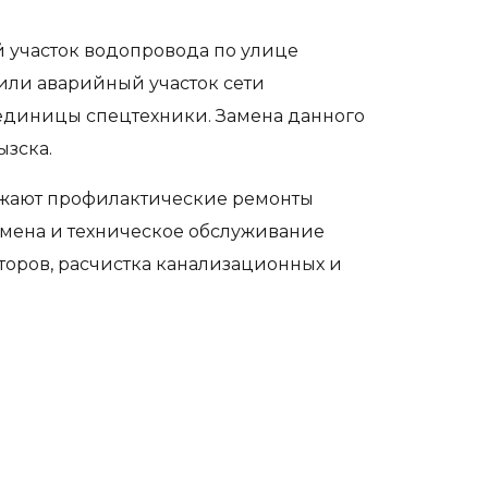
 участок водопровода по улице
или аварийный участок сети
 единицы спецтехники. Замена данного
ызска.
лжают профилактические ремонты
амена и техническое обслуживание
торов, расчистка канализационных и