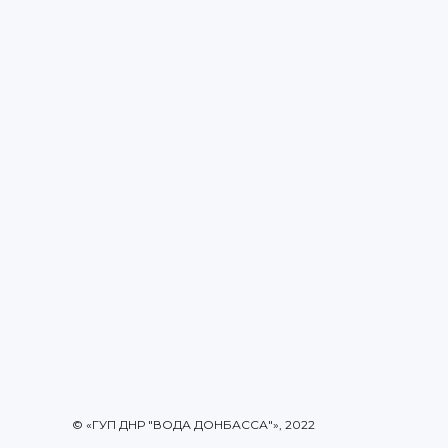
© «ГУП ДНР "ВОДА ДОНБАССА"», 2022