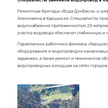
Специалисты заменили водопровод в Х
Ремонтные бригады «Вода Донбасса» и ше
Алехновича в Харцызске. Специалисты пров
водоснабжения протяженностью 20 метров.
участка водовода обеспечит стабильную и 
Параллельно работники филиала «Харцызс
оборудования и водопроводно-канализацио
задвижек, а также ремонт и техническое о
водопроводных колодцев на сетях городов 