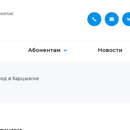
РИЯТИЕ
Абонентам
Новости
од в Харцызске