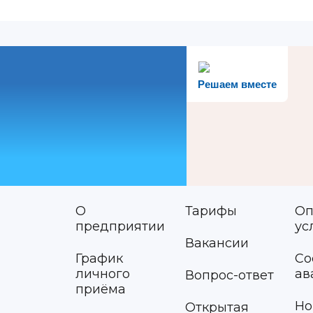
Решаем вместе
О
Тарифы
Оп
предприятии
ус
Вакансии
График
Со
личного
ав
Вопрос-ответ
приёма
Но
Открытая