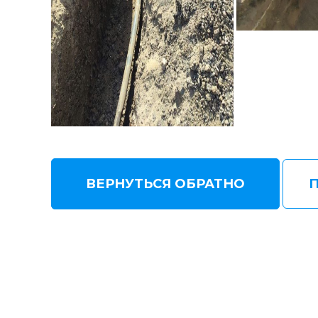
ВЕРНУТЬСЯ ОБРАТНО