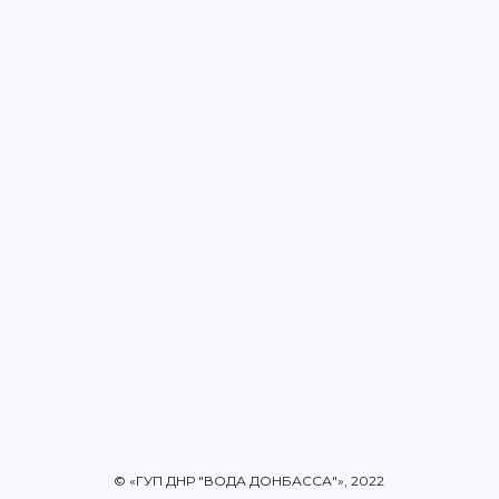
© «ГУП ДНР "ВОДА ДОНБАССА"», 2022