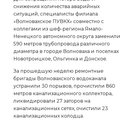
снижения количества аварийных
ситуаций, специалисты филиала
«Волновахское ПУВКХ» совместно с
коллегами из шеф-региона Ямало-
Ненецкого автономного округа заменили
590 метров трубопровода различного
диаметра в городе Волноваха и поселках
Новотроицкое, Ольгинка и Донское.
За прошедшую неделю ремонтные
бригады Волновахского водоканала
устранили 30 порывов, прочистили 860
метров канализационного коллектора,
ликвидировали 27 заторов на
канализационных сетях, очистили 23
канализационных колодца.