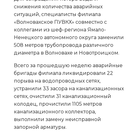
снижения количества аварийных
ситуаций, специалисты филиала
«Волновахское ПУВКХ» совместно с
коллегами из шеф-региона Ямало-
Ненецкого автономного округа заменили
508 метров трубопровода различного
диаметра в Волновахе и Новотроицком.
Всего за прошедшую неделю аварийные
бригады филиала ликвидировали 22
порыва на водопроводных сетях,
устранили 33 засора на канализационных
сетях, очистили 31 канализационный
колодец, прочистили 1105 метров
канализационного коллектора,
выполнили замену неисправной
запорной арматуры.