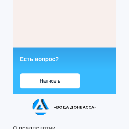
Есть вопрос?
Написать
«ВОДА ДОНБАССА»
О предприятии