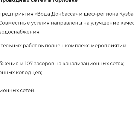
проводных сетей в Горловке
редприятия «Вода Донбасса» и шеф-региона Кузбас
Совместные усилия направлены на улучшение качес
водоснабжения.
ительных работ выполнен комплекс мероприятий:
бжения и 107 засоров на канализационных сетях;
онных колодцев;
ионных сетей.