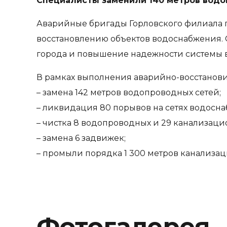
Специалисты заменили 140 метров водо
Аварийные бригады Горловского филиала п
восстановлению объектов водоснабжения. 
города и повышение надежности системы 
В рамках выполнения аварийно-восстанов
– замена 142 метров водопроводных сетей;
– ликвидация 80 порывов на сетях водосна
– чистка 8 водопроводных и 29 канализаци
– замена 6 задвижек;
– промыли порядка 1 300 метров канализац
Фотогалерея