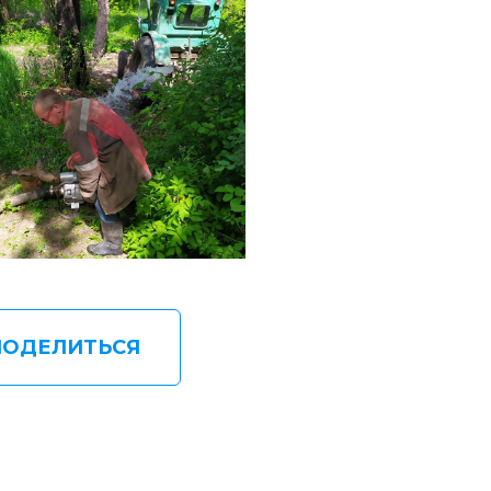
ПОДЕЛИТЬСЯ