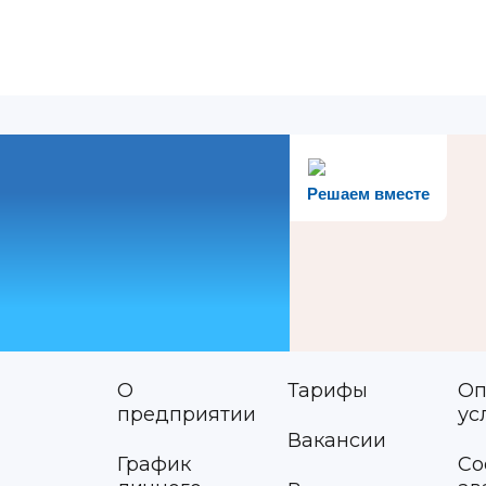
Решаем вместе
О
Тарифы
Оп
предприятии
ус
Вакансии
График
Со