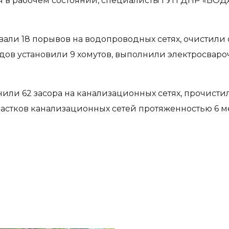
 в рабочем состоянии, специалисты ГУП ДНР «ВО
ли 18 порывов на водопроводных сетях, очистили 
ов установили 9 хомутов, выполнили электросваро
или 62 засора на канализационных сетях, прочисти
астков канализационных сетей протяженностью 6 м