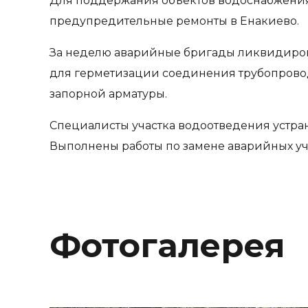
Для поддержания объектов водоснабжения
предупредительные ремонты в Енакиево.
За неделю аварийные бригады ликвидирова
для герметизации соединения трубопровод
запорной арматуры.
Специалисты участка водоотведения устран
Выполнены работы по замене аварийных уч
Фотогалерея