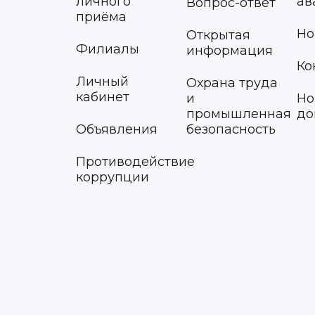
личного
ав
Вопрос-ответ
приёма
Но
Открытая
Филиалы
информация
Ко
Личный
Охрана труда
кабинет
и
Но
промышленная
до
Объявления
безопасность
Противодействие
коррупции