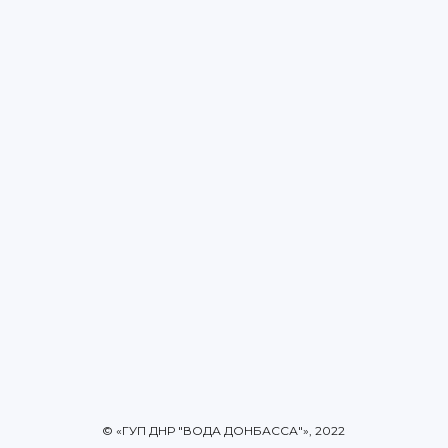
© «ГУП ДНР "ВОДА ДОНБАССА"», 2022