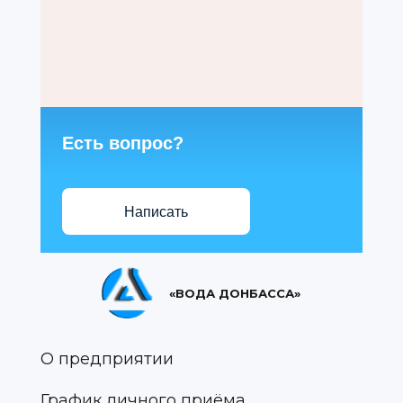
Есть вопрос?
Написать
«ВОДА ДОНБАССА»
О предприятии
График личного приёма