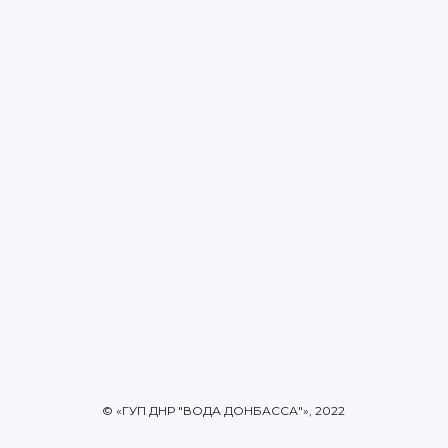
© «ГУП ДНР "ВОДА ДОНБАССА"», 2022