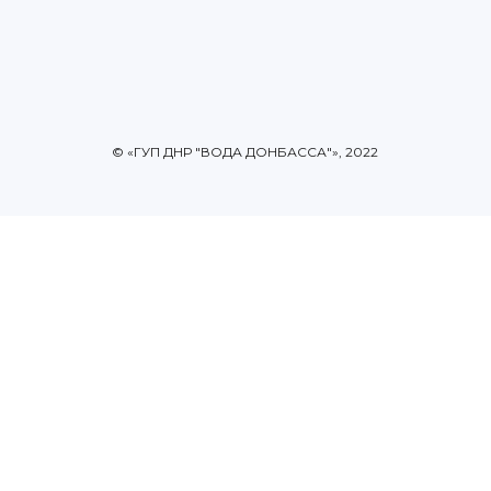
© «ГУП ДНР "ВОДА ДОНБАССА"», 2022