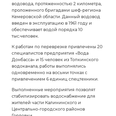
водовода, протяженностью 2 километра,
проложенного бригадами шеф-региона
Кемеровской области. Данный водовод
введен в эксплуатацию в 1961 году и
обеспечивает водой порядка 10
тыс.человек.
К работам по переврезке привлечены 20
специалистов предприятия «Вода
Донбасса» и 15 человек из Топкинского
водоканала, работы выполнялись
одновременно на восьми точках с
привлечением 6 единиц спецтехники.
Выполненные мероприятия позволят
стабилизировать водоснабжение для
жителей части Калининского и
Центрально-городского районов
Горловки.