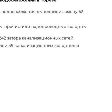
водоснабжения в Торезе.
ов водоснабжения выполнили замену 62
ры, прочистили водопроводные колодцы.
42 затора канализационных сетей,
или 39 канализационных колодцев и