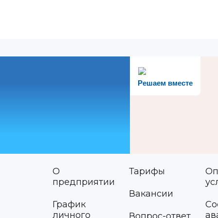
Решаем вместе
О
Тарифы
Оп
предприятии
ус
Вакансии
График
Со
личного
ав
Вопрос-ответ