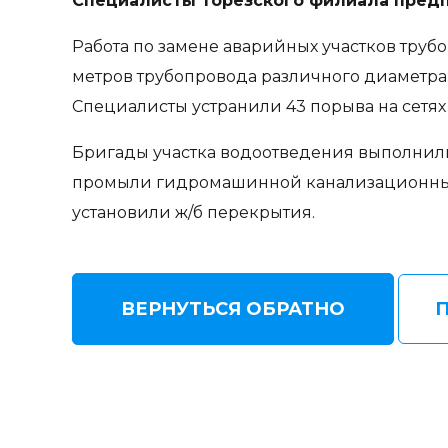
Специалисты Торезского филиала предп
Работа по замене аварийных участков труб
метров трубопровода различного диаметра
Специалисты устранили 43 порыва на сетя
Бригады участка водоотведения выполнили 
промыли гидромашинной канализационные 
установили ж/б перекрытия.
ВЕРНУТЬСЯ ОБРАТНО