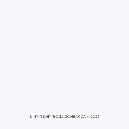
© «ГУП ДНР "ВОДА ДОНБАССА"», 2022