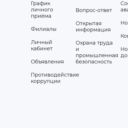
График
Со
личного
ав
Вопрос-ответ
приёма
Но
Открытая
Филиалы
информация
Ко
Личный
Охрана труда
кабинет
и
Но
промышленная
до
Объявления
безопасность
Противодействие
коррупции