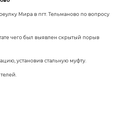
ново
еулку Мира в пгт. Тельманово по вопросу
тате чего был выявлен скрытый порыв
ацию, установив стальную муфту.
телей.