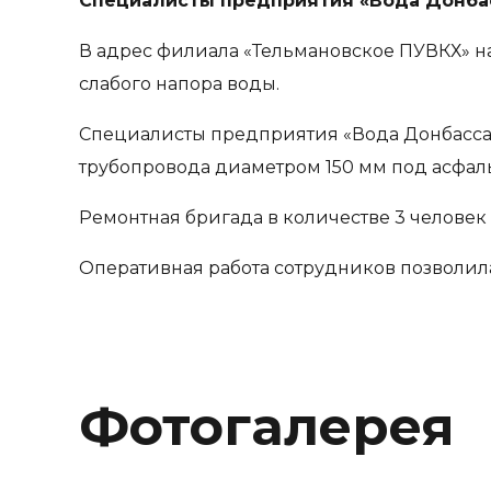
Специалисты предприятия «Вода Донбас
В адрес филиала «Тельмановское ПУВКХ» на
слабого напора воды.
Специалисты предприятия «Вода Донбасса»
трубопровода диаметром 150 мм под асфал
Ремонтная бригада в количестве 3 человек
Оперативная работа сотрудников позволил
Фотогалерея