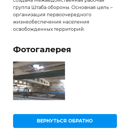
создана Межведомственная рабочая
группа Штаба обороны. Основная цель –
организация первоочередного
жизнеобеспечения населения
освобожденных территорий.
Фотогалерея
ВЕРНУТЬСЯ ОБРАТНО