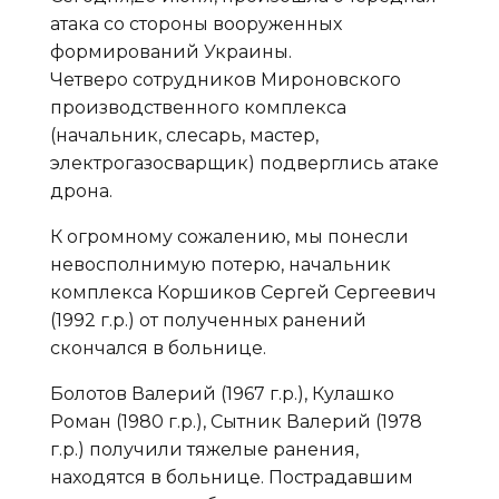
атака со стороны вооруженных
формирований Украины.
Четверо сотрудников Мироновского
производственного комплекса
(начальник, слесарь, мастер,
электрогазосварщик) подверглись атаке
дрона.
К огромному сожалению, мы понесли
невосполнимую потерю, начальник
комплекса Коршиков Сергей Сергеевич
(1992 г.р.) от полученных ранений
скончался в больнице.
Болотов Валерий (1967 г.р.), Кулашко
Роман (1980 г.р.), Сытник Валерий (1978
г.р.) получили тяжелые ранения,
находятся в больнице. Пострадавшим