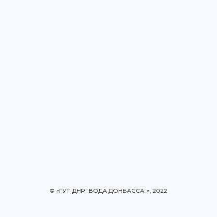
© «ГУП ДНР "ВОДА ДОНБАССА"», 2022