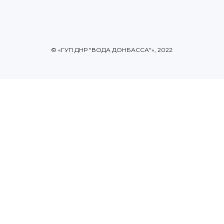
© «ГУП ДНР "ВОДА ДОНБАССА"», 2022