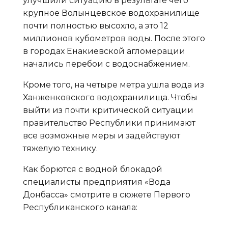
улучшили ситуацию в результате чего
крупное Волынцевское водохранилище
почти полностью высохло, а это 12
миллионов кубометров воды. После этого
в городах Енакиевской агломерации
начались перебои с водоснабжением.
Кроме того, на четыре метра ушла вода из
Ханженковского водохранилища. Чтобы
выйти из почти критической ситуации
правительство Республики принимают
все возможные меры и задействуют
тяжелую технику.
Как борются с водной блокадой
специалисты предприятия «Вода
Донбасса» смотрите в сюжете Первого
Республиканского канала: