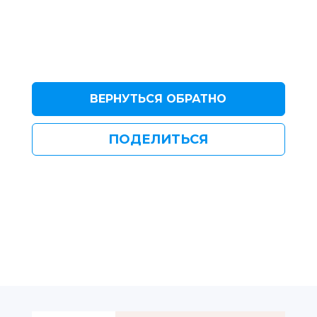
ВЕРНУТЬСЯ ОБРАТНО
ПОДЕЛИТЬСЯ