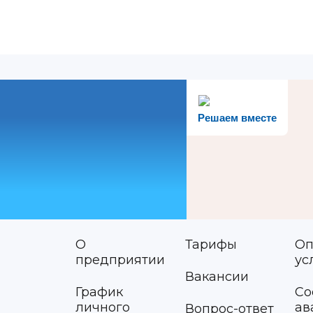
Решаем вместе
О
Тарифы
Оп
предприятии
ус
Вакансии
График
Со
личного
ав
Вопрос-ответ