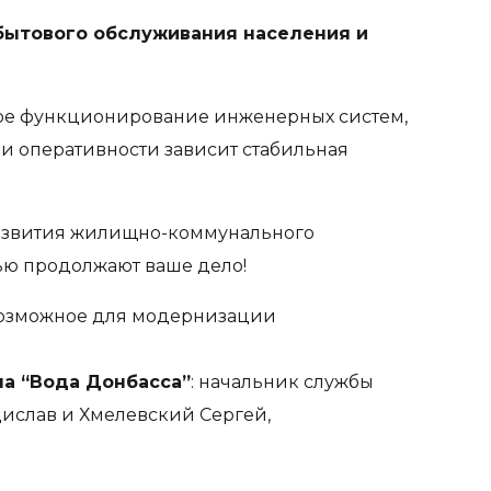
бытового обслуживания населения и
жное функционирование инженерных систем,
 и оперативности зависит стабильная
развития жилищно-коммунального
тью продолжают ваше дело!
 возможное для модернизации
а “Вода Донбасса”
: начальник службы
ислав и Хмелевский Сергей,