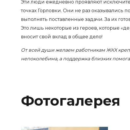
Эти люди ежедневно проявляют исключител
точках Горловки. Они не раз оказывались 
выполнять поставленные задачи. За их гото
Это лишь некоторые из героев, которые «д
вносит свой вклад в общее дело!
От всей души желаем работникам ЖКХ крепко
непоколебима, а поддержка близких помога
Фотогалерея