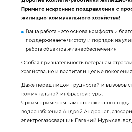
Дорогие коллеги-работники жилищно-к
Примите искренние поздравления с про
жилищно-коммунального хозяйства!
Ваша работа – это основа комфорта и бл
поддерживаете чистоту и порядок на улиц
работа объектов жизнеобеспечения.
Особая признательность ветеранам отрасл
хозяйства, но и воспитали целые поколени
Даже перед лицом трудностей и вызовов с
коммунальной инфраструктуры.
Ярким примером самоотверженного труда 
водоснабжения Андрей Андронов, слесари
электрогазосварщик Евгений Мурысев, во