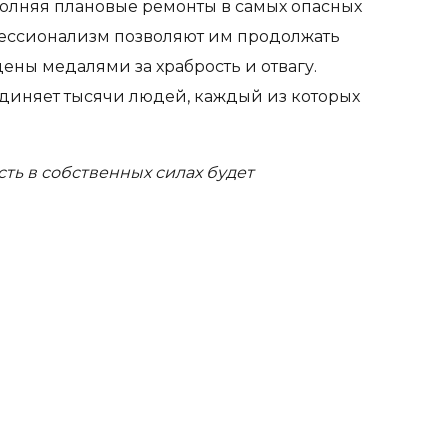
полняя плановые ремонты в самых опасных
офессионализм позволяют им продолжать
дены медалями за храбрость и отвагу.
единяет тысячи людей, каждый из которых
ть в собственных силах будет