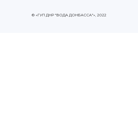
© «ГУП ДНР "ВОДА ДОНБАССА"», 2022