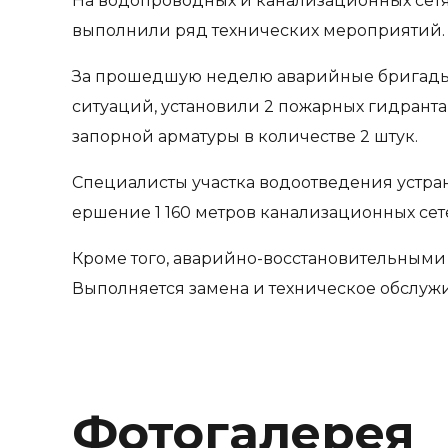
На водопроводных и канализационных се
выполнили ряд технических мероприятий.
За прошедшую неделю аварийные бригады 
ситуаций, установили 2 пожарных гидранта
запорной арматуры в количестве 2 штук.
Специалисты участка водоотведения устран
ершение 1 160 метров канализационных сет
Кроме того, аварийно-восстановительными
Выполняется замена и техническое обслужи
Фотогалерея