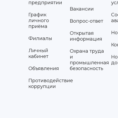
предприятии
ус
Вакансии
График
Со
личного
ав
Вопрос-ответ
приёма
Но
Открытая
Филиалы
информация
Ко
Личный
Охрана труда
кабинет
и
Но
промышленная
до
Объявления
безопасность
Противодействие
коррупции