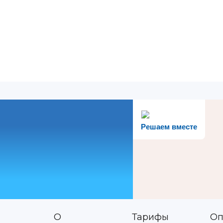
Решаем вместе
О
Тарифы
Оп