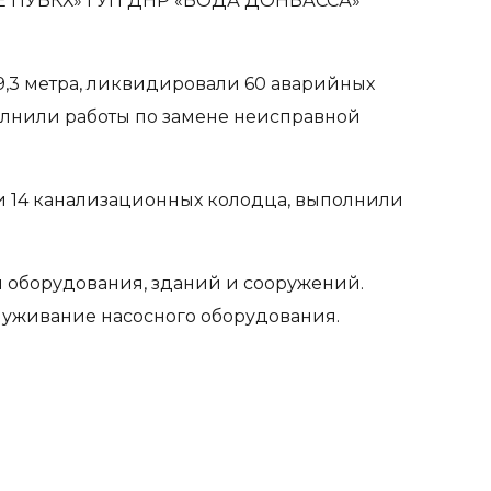
ОЕ ПУВКХ» ГУП ДНР «ВОДА ДОНБАССА»
,3 метра, ликвидировали 60 аварийных
полнили работы по замене неисправной
ли 14 канализационных колодца, выполнили
 оборудования, зданий и сооружений.
служивание насосного оборудования.