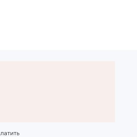
латить