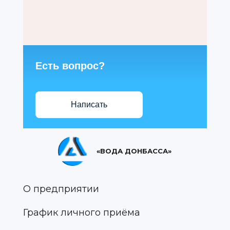
Есть вопрос?
Написать
«ВОДА ДОНБАССА»
О предприятии
График личного приёма