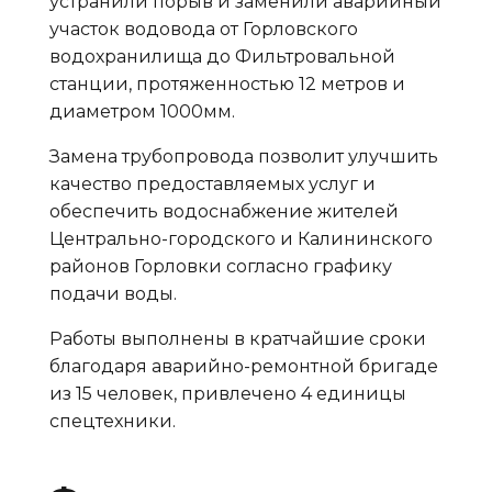
устранили порыв и заменили аварийный
участок водовода от Горловского
водохранилища до Фильтровальной
станции, протяженностью 12 метров и
диаметром 1000мм.
Замена трубопровода позволит улучшить
качество предоставляемых услуг и
обеспечить водоснабжение жителей
Центрально-городского и Калининского
районов Горловки согласно графику
подачи воды.
Работы выполнены в кратчайшие сроки
благодаря аварийно-ремонтной бригаде
из 15 человек, привлечено 4 единицы
спецтехники.