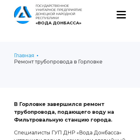
ГОСУДАРСТВЕННОЕ
УНИТАРНОЕ ПРЕДПРИЯТИЕ
ДОНЕЦКОЙ НАРОДНОЙ
РЕСПУБЛИКИ
«ВОДА ДОНБАССА»
Главная
Ремонт трубопровода в Горловке
В Горловке завершился ремонт
трубопровода, подающего воду на
Фильтровальную станцию города.
Специалисты ГУП ДНР «Вода Донбасса»