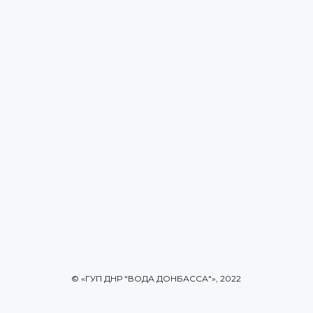
© «ГУП ДНР "ВОДА ДОНБАССА"», 2022