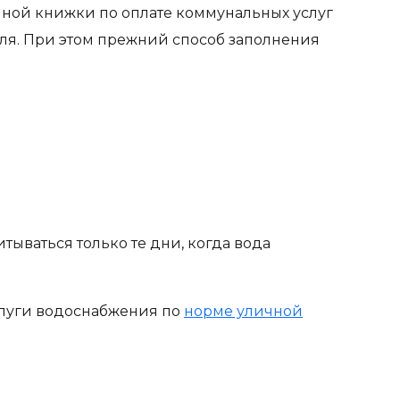
диной книжки по оплате коммунальных услуг
еля. При этом прежний способ заполнения
тываться только те дни, когда вода
услуги водоснабжения по
норме уличной