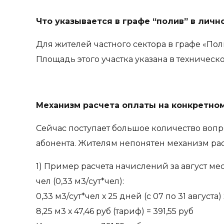
Что указывается в графе “полив” в личн
Для жителей частного сектора в графе «Пол
Площадь этого участка указана в техничес
Механизм расчета оплаты на конкретно
Сейчас поступает большое количество вопр
абонента. Жителям непонятен механизм рас
1) Пример расчета начислений за август м
чел (0,33 м3/сут*чел):
0,33 м3/сут*чел х 25 дней (с 07 по 31 август
8,25 м3 х 47,46 руб (тариф) = 391,55 руб