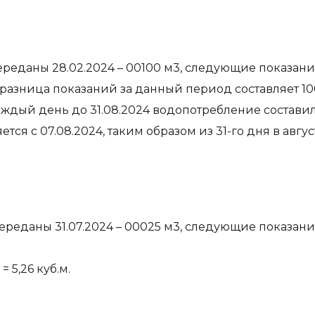
ереданы 28.02.2024 – 00100 м3, следующие показани
й, разница показаний за данный период составляет 
аждый день до 31.08.2024 водопотребление составило
я с 07.08.2024, таким образом из 31-го дня в августе
ереданы 31.07.2024 – 00025 м3, следующие показани
 = 5,26 куб.м.