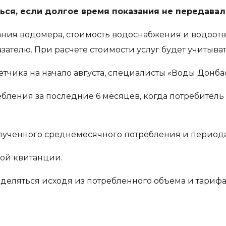
ься, если долгое время показания не передавал
ния водомера, стоимость водоснабжения и водоотве
телю. При расчете стоимости услуг будет учитыватьс
тчика на начало августа, специалисты «Воды Донбас
бления за последние 6 месяцев, когда потребитель
олученного среднемесячного потребления и периода п
вой квитанции.
деляться исходя из потребленного объема и тарифа