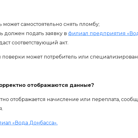
ь может самостоятельно снять пломбу;
ль должен подать заявку в
филиал предприятия «Вод
аст соответствующий акт.
ля поверки может потребитель или специализирован
екорректно отображаются данные?
тно отображается начисление или переплата, сообщи
я.
иал «Вода Донбасса».