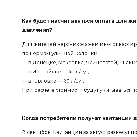
Как будет насчитываться оплата для жи
давления?
Для жителей верхних этажей многоквартирны
по нормам уличной колонки:
— в Донецке, Макеевке, Ясиноватой, Енакиев
— в Иловайске — 40 л/сут;
— в Горловке — 60 л/сут.
При расчете стоимости будут учитываться т
Когда потребители получат квитанции з
В сентябре. Квитанции за август разнесут п