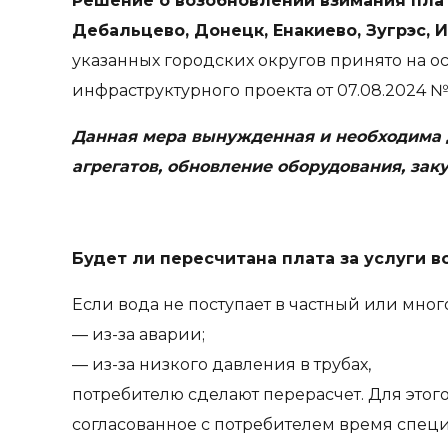
Решение о возобновлении взимания пла
Дебальцево, Донецк, Енакиево, Зугрэс, 
указанных городских округов принято на 
инфраструктурного проекта от 07.08.2024 №
Данная мера вынужденная и необходима д
агрегатов, обновление оборудования, зак
Будет ли пересчитана плата за услуги 
Если вода не поступает в частный или мно
— из-за аварии;
— из-за низкого давления в трубах,
потребителю сделают перерасчет. Для этог
согласованное с потребителем время специа