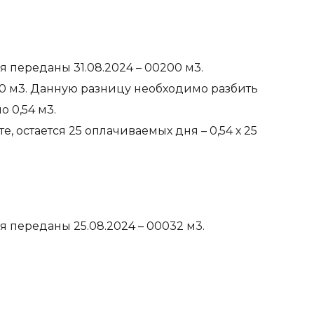
я переданы 31.08.2024 – 00200 м3.
100 м3. Данную разницу необходимо разбить
 0,54 м3.
, остается 25 оплачиваемых дня – 0,54 х 25
я переданы 25.08.2024 – 00032 м3.