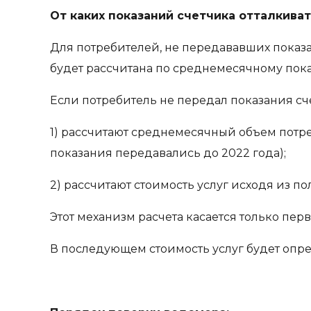
От каких показаний счетчика отталкиват
Для потребителей, не передававших показа
будет рассчитана по среднемесячному показа
Если потребитель не передал показания сче
1) рассчитают среднемесячный объем потре
показания передавались до 2022 года);
2) рассчитают стоимость услуг исходя из п
Этот механизм расчета касается только пер
В последующем стоимость услуг будет опре