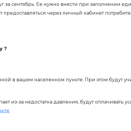
луг за сентябрь. Ее нужно внести при заполнении е
т предоставляться через личный кабинет потребит
у ?
нной в вашем населенном пункте. При этом будут учи
пает из-за недостатка давления, будут оплачивать 
нкте
.