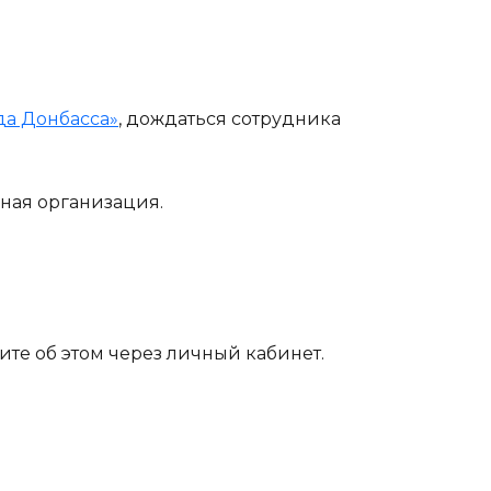
а Донбасса»
, дождаться сотрудника
ная организация.
те об этом через личный кабинет.