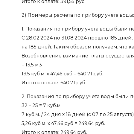
Итого к оплате: 391,55 руб.
2) Примеры расчета по прибору учета воды:
1. Показания по прибору учета воды были п
С 28.02.2024 по 31.08.2024 прошло 185 дне
на 185 дней. Таким образом получаем, что к
Возобновление взимание платы осуществляетс
= 13,5 м3
13,5 куб.м. х 47,46 руб = 640,71 руб.
Итого к оплате: 640,71 руб.
2. Показания по прибору учета воды были п
32 – 25 = 7 куб.м.
7 куб.м. / 24 дня х 18 дней (с 07 по 25 августа)
5,26 куб.м. х 47,46 руб = 249,64 руб.
Итого к оплате: 249,64 руб.