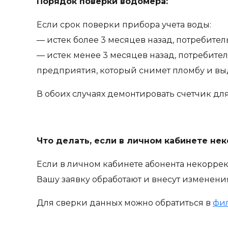
Порядок поверки водомера:
Если срок поверки прибора учета воды:
— истек более 3 месяцев назад, потребител
— истек менее 3 месяцев назад, потребите
предприятия, который снимет пломбу и выд
В обоих случаях демонтировать счетчик д
Что делать, если в личном кабинете н
Если в личном кабинете абонента некоррек
Вашу заявку обработают и внесут изменени
Для сверки данных можно обратиться в
фил