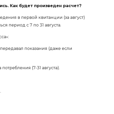
ись. Как будет произведен расчет?
дения в первой квитанции (за август)
я период с 7 по 31 августа.
са»:
 передавал показания (даже если
отребления (7-31 августа).
.