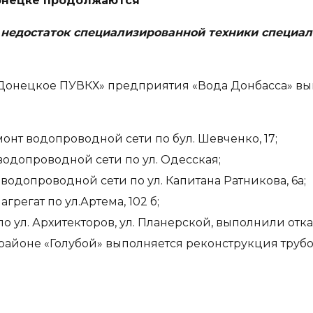
Донецке продолжаются
, недостаток специализированной техники специал
Донецкое ПУВКХ» предприятия «Вода Донбасса» вы
т водопроводной сети по бул. Шевченко, 17;
одопроводной сети по ул. Одесская;
одопроводной сети по ул. Капитана Ратникова, 6а;
регат по ул.Артема, 102 б;
 ул. Архитекторов, ул. Планерской, выполнили откач
айоне «Голубой» выполняется реконструкция труб