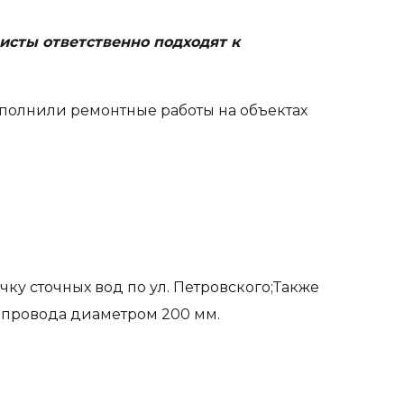
исты ответственно подходят к
полнили ремонтные работы на объектах
ку сточных вод по ул. Петровского;Также
опровода диаметром 200 мм.