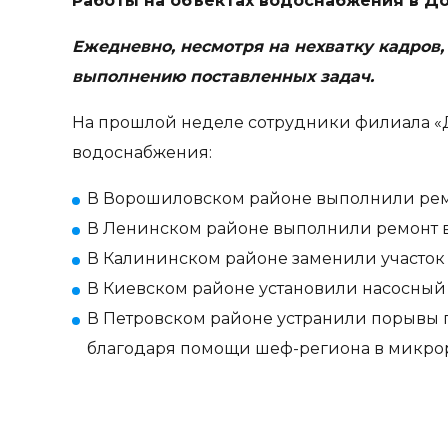
Работы на объектах водоснабжения в 
Ежедневно, несмотря на нехватку кадров
выполнению поставленных задач.
На прошлой неделе сотрудники филиала «
водоснабжения:
В Ворошиловском районе выполнили ремон
В Ленинском районе выполнили ремонт в
В Калининском районе заменили участок в
В Киевском районе установили насосный аг
В Петровском районе устранили порывы по
благодаря помощи шеф-региона в микрор