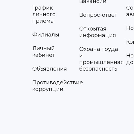
Вакансии
График
Со
личного
ав
Вопрос-ответ
приёма
Но
Открытая
Филиалы
информация
Ко
Личный
Охрана труда
кабинет
и
Но
промышленная
до
Объявления
безопасность
Противодействие
коррупции