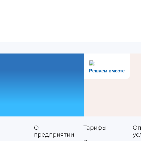
Решаем вместе
О
Тарифы
Оп
предприятии
ус