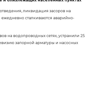
е и близлежащих населенных пунктах
оотведения, ликвидация засоров на
и ежедневно сталкиваются аварийно-
в на водопроводных сетях, устранили 25
ревизию запорной арматуры и насосных