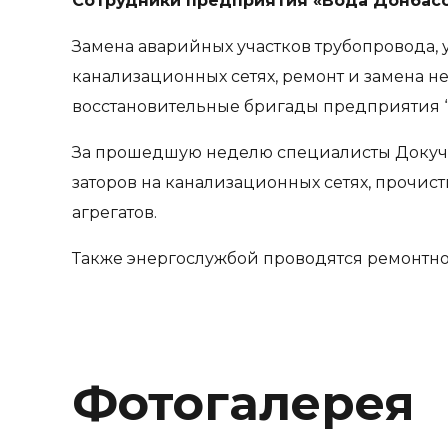
Сотрудники предприятия «Вода Донбасс
Замена аварийных участков трубопровода, 
канализационных сетях, ремонт и замена н
восстановительные бригады предприятия “
За прошедшую неделю специалисты Докучае
заторов на канализационных сетях, прочи
агрегатов.
Также энергослужбой проводятся ремонтно-
Фотогалерея