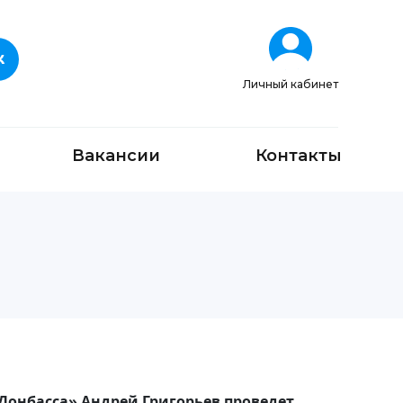
Личный кабинет
Вакансии
Контакты
а Донбасса» Андрей Григорьев проведет