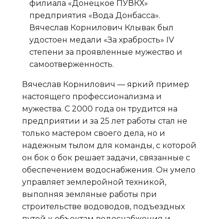
филиала «Донецкое ПУВКХ»
предприятия «Вода Донбасса».
Вячеслав Корнилович Клывак был
удостоен медали «За храбрость» IV
степени за проявленные мужество и
самоотверженность.
Вячеслав Корнилович — яркий пример
настоящего профессионализма и
мужества. С 2000 года он трудится на
предприятии и за 25 лет работы стал не
только мастером своего дела, но и
надежным тылом для команды, с которой
он бок о бок решает задачи, связанные с
обеспечением водоснабжения. Он умело
управляет землеройной техникой,
выполняя земляные работы при
строительстве водоводов, подъездных
путей к объектам водоснабжения и