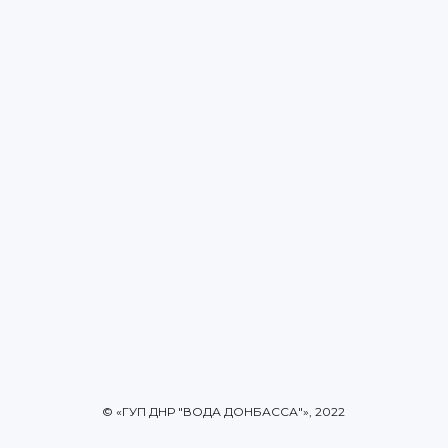
© «ГУП ДНР "ВОДА ДОНБАССА"», 2022