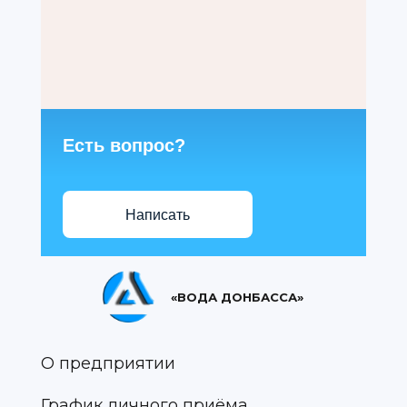
Есть вопрос?
Написать
«ВОДА ДОНБАССА»
О предприятии
График личного приёма