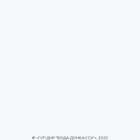
© «ГУП ДНР "ВОДА ДОНБАССА"», 2022