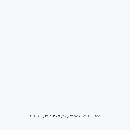
© «ГУП ДНР "ВОДА ДОНБАССА"», 2022