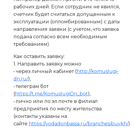
рабочих дней. Если сотрудник не явился,
счетчик будет считаться допущенным к
эксплуатации (опломбированным) с даты
направления заявки (с учетом, что заявка
подана согласно всем необходимым
требованиям).
Как оставить заявку:
1. Направить заявку можно:
• через личный кабинет (
http://komuslugi-
dn.ru/
),
• телеграм бот
(
https://t.me/KomuslugiDn_bot
),
• лично или по эл.почте в филиал
предприятия по месту жительства
(контакты указаны на
сайте
https://vodadonbassa.ru/branches/puvkh/
)