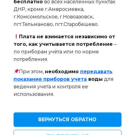
бесплатно
во всех населенных пунктах
ДНР, кроме г.Амвросиевка,
г.Комсомольское, г.Новоазовск,
пгт.Тельманово, пгт.Старобешево.
Плата не взимается независимо от
того, как учитывается потребление
–
по приборам учёта или по норме
потребления.
При этом,
необходимо
передавать
показания приборов учета
воды
для
ведения учета и контроля ее
использования.
ВЕРНУТЬСЯ ОБРАТНО